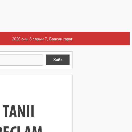
2026 оны 8 сарын 7, Баасан гараг