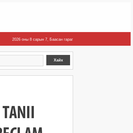
2026 оны 8 сарын 7, Баасан гараг